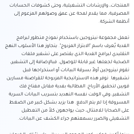
المنتجات، والإرشادات التشغيلية، وحتى كشوفات الحسابات 
المصرفية، مما يقدم لمحة عن عمق وصولهم المزعوم إلى 
تعمل مجموعة نيتروجين باستخدام نموذج متطور لبرامج 
الفدية يُعرف باسم "الابتزاز المزدوج". يتجاوز هذا الأسلوب النهج 
التقليدي لبرامج الفدية الذي يقتصر على تشفير ملفات 
الضحية لجعلها غير قابلة للوصول. فبالإضافة إلى التشفير، 
تقوم نيتروجين أولاً بسرقة البيانات أو استخراجها قبل 
تشفيرها. توفر هذه الاستراتيجية المزدوجة للقراصنة مسارين 
قويين لتحقيق الأرباح: المطالبة بفدية مقابل مفتاح فك 
التشفير، وفي الوقت نفسه التهديد بتسريب البيانات السرية 
المسروقة إذا لم يتم الدفع. هذا يزيد بشكل كبير من الضغط 
على الضحايا للامتثال، حيث يواجهون كلاً من التعطيل 