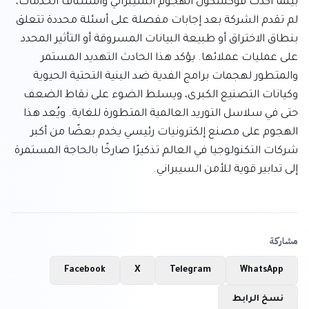
بينما أكدت فوكسكون الهجوم السيبراني واستئناف الخدمات، 
لم تقدم الشركة بعد إجابات مفصلة على أسئلة محددة تتعلق 
بنطاق الاختراق أو طبيعة البيانات المسروقة أو التأثير المحدد 
على عمليات عملائها. يؤكد هذا الحادث التهديد المستمر 
والمتطور لهجمات برامج الفدية ضد البنية التحتية الحيوية 
وكيانات التصنيع الكبرى، ويسلط الضوء على نقاط الضعف 
حتى في سلاسل التوريد العالمية المتطورة للغاية. ويُعد هذا 
الهجوم على مصنع إلكترونيات رئيسي يخدم بعضًا من أكبر 
شركات التكنولوجيا في العالم تذكيرًا صارخًا بالحاجة المستمرة 
إلى تدابير قوية للأمن السيبراني.
مشاركة
Facebook
X
Telegram
WhatsApp
نسخ الرابط