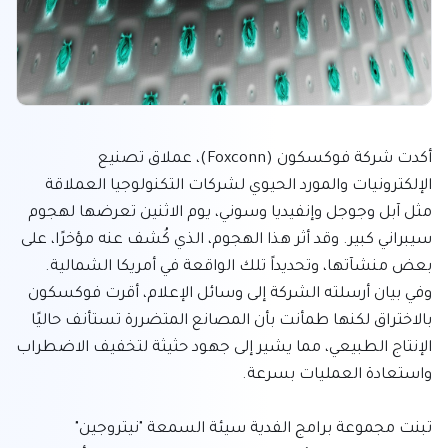
أكدت شركة فوكسكون (Foxconn)، عملاق تصنيع 
الإلكترونيات والمورد الحيوي لشركات التكنولوجيا العملاقة 
مثل آبل وجوجل وإنفيديا وسوني، يوم الاثنين تعرضها لهجوم 
سيبراني كبير. وقد أثر هذا الهجوم، الذي كُشف عنه مؤخرًا، على 
بعض منشآتها، وتحديداً تلك الواقعة في أمريكا الشمالية. 
وفي بيان أرسلته الشركة إلى وسائل الإعلام، أقرت فوكسكون 
بالاختراق لكنها طمأنت بأن المصانع المتضررة تستأنف حاليًا 
الإنتاج الطبيعي، مما يشير إلى جهود حثيثة لتخفيف الاضطراب 
تبنت مجموعة برامج الفدية سيئة السمعة "نيتروجين" 