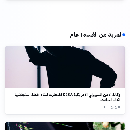
المزيد من القسم
:
عام
وكالة الأمن السيبراني الأمريكية CISA اضطرت لبناء خطة استجابتها
أثناء الحادث
١٢ يوليو ٢٠٢٦