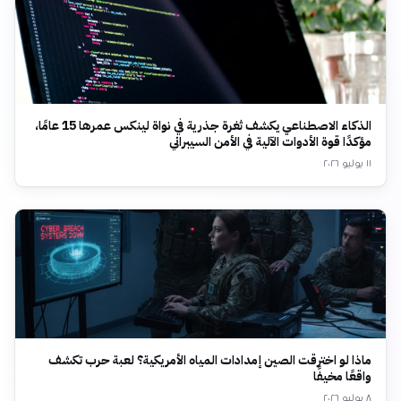
الذكاء الاصطناعي يكشف ثغرة جذرية في نواة لينكس عمرها 15 عامًا،
مؤكدًا قوة الأدوات الآلية في الأمن السيبراني
١١ يوليو ٢٠٢٦
ماذا لو اخترقت الصين إمدادات المياه الأمريكية؟ لعبة حرب تكشف
واقعًا مخيفًا
٨ يوليو ٢٠٢٦