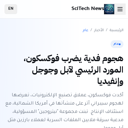
SciTech News
EN
الرئيسية
/
الأخبار
/
عام
عام
هجوم فدية يضرب فوكسكون،
المورد الرئيسي لآبل وجوجل
وإنفيديا
أكدت فوكسكون، عملاق تصنيع الإلكترونيات، تعرضها
لهجوم سيبراني أثر على منشآتها في أمريكا الشمالية، مع
استئناف الإنتاج. تبنت مجموعة "نيتروجين" المسؤولية،
مدعية سرقة ملايين الملفات السرية لعملاء بارزين مثل