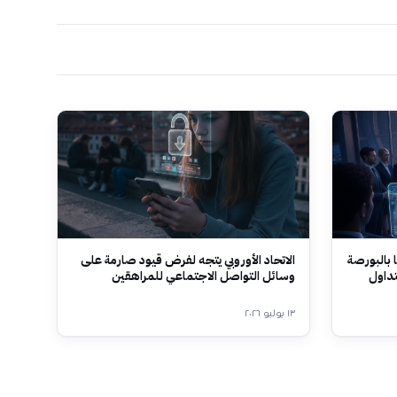
 بالبورصة
الاتحاد الأوروبي يتجه لفرض قيود صارمة على
تداول
وسائل التواصل الاجتماعي للمراهقين
١٣ يوليو ٢٠٢٦