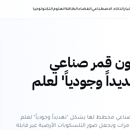
خبار
الذكاء الاصطناعي
الفضاء
الطاقة
العلوم
التكنولوجيا
حذر: 1.7 مليون قمر صناعي
اً وجودياً' لعلم
 أن إطلاق 1.7 مليون قمر صناعي مخطط لها يشكل "تهديداً وجودياً" لعلم
 مرات ويجعل صور التلسكوبات الأرضية غير قابلة