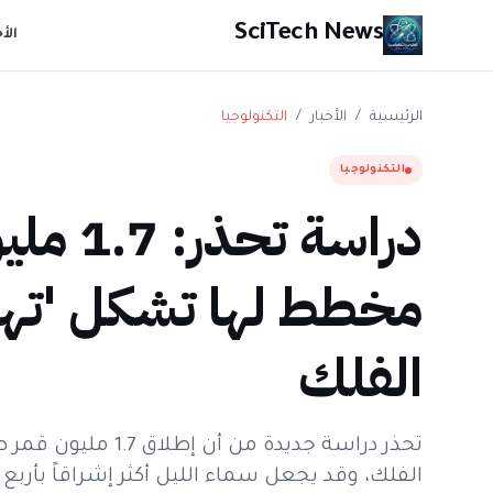
SciTech News
الأ
الرئيسية
/
الأخبار
/
التكنولوجيا
التكنولوجيا
دراسة ت
مخطط لها تشكل 'تهديد
الفلك
تحذر دراسة جديدة من
الفلك، وقد يجعل سماء الليل أكثر إشراقاً بأربع