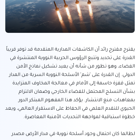
يقترح مقترح رائد أن الكاشفات المدارية المتقدمة قد توفر قريباً 
القدرة على تحديد وتتبع الرؤوس الحربية النووية المنتشرة في 
الفضاء، وهو تطور من شأنه أن يعيد تشكيل نماذج الأمن 
الدولي. إن القدرة على 'شم' الأسلحة النووية السرية من المدار 
تمثل قفزة حاسمة إلى الأمام في معالجة المخاوف المتزايدة 
بشأن التسلح المحتمل للفضاء الخارجي وضمان الالتزام 
بمعاهدات منع الانتشار. يؤكد هذا المفهوم المبتكر الدور 
الحيوي للتقدم العلمي في الحفاظ على الاستقرار العالمي، ويعد 
لطالما كان احتمال وجود أسلحة نووية في مدار الأرض مصدر 