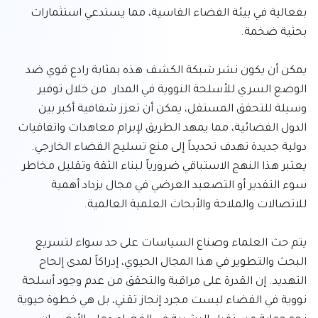
بفعالية في بيئة الفضاء القاسية، مما يستدعي استثمارات 
يمكن أن يكون نشر شبكة الكشف هذه بمثابة رادع قوي ضد 
الوضع السري للأسلحة النووية في المدار. من خلال توفير 
وسيلة للتحقق المستقل، يمكن أن تعزز شفافية أكبر بين 
الدول الفضائية، مما يمهد الطريق لإبرام معاهدات واتفاقيات 
دولية جديدة تهدف تحديداً إلى منع تسليح الفضاء الخارجي. 
يعتبر هذا النهج الاستباقي ضرورياً لبناء الثقة وتقليل مخاطر 
سوء التقدير أو التصعيد العرضي في مجال يزداد أهمية 
يتم حث العلماء وصناع السياسات على حد سواء لتسريع 
البحث والتطوير في هذا المجال الحيوي، إدراكاً لمدى إلحاح 
التهديد. إن القدرة على مراقبة والتحقق من عدم وجود أسلحة 
نووية في الفضاء ليست مجرد إنجاز تقني، بل هي خطوة حيوية 