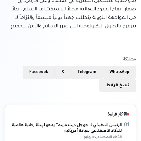
نحو حماية مستقبل البشرية في الفضاء وعلى الأرض. إن 
ضمان بقاء الحدود النهائية مجالاً للاستكشاف السلمي بدلاً 
من المواجهة النووية يتطلب جهداً دولياً منسقاً والتزاماً لا 
يتزعزع بالحلول التكنولوجية التي تعزز السلام والأمن للجميع.
مشاركة
Facebook
X
Telegram
WhatsApp
نسخ الرابط
الأكثر قراءة
الرئيس التنفيذي لـ"جوجل ديب مايند" يدعو لهيئة رقابية عالمية
01
للذكاء الاصطناعي بقيادة أمريكية
الذكاء الاصطناعي
·
١٤ يوليو