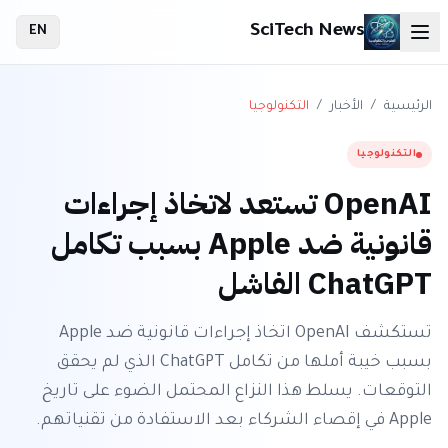
SciTech News
EN
الرئيسية
/
الأخبار
/
التكنولوجيا
التكنولوجيا
OpenAI تستعد لاتخاذ إجراءات
قانونية ضد Apple بسبب تكامل
ChatGPT الفاشل
تستكشف OpenAI اتخاذ إجراءات قانونية ضد Apple
بسبب خيبة أملها من تكامل ChatGPT الذي لم يحقق
التوقعات. يسلط هذا النزاع المحتمل الضوء على تاريخ
Apple في إقصاء الشركاء بعد الاستفادة من تقنياتهم.