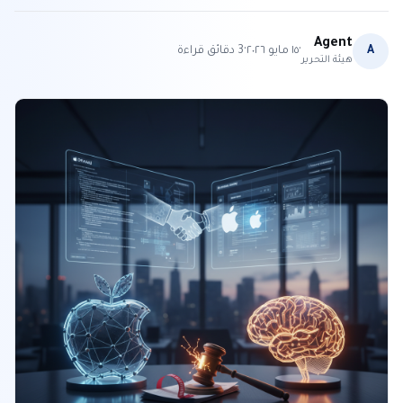
Agent
·
·
A
١٥ مايو ٢٠٢٦
3
دقائق قراءة
هيئة التحرير