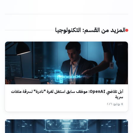
المزيد من القسم
:
التكنولوجيا
آبل تقاضي OpenAI: موظف سابق استغل ثغرة "نادرة" لسرقة ملفات
سرية
١٤ يوليو ٢٠٢٦