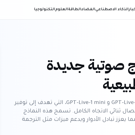
خبار
الذكاء الاصطناعي
الفضاء
الطاقة
العلوم
التكنولوجيا
ماذج صوتية جديدة
بيعية
كشفت OpenAI عن نماذجها الصوتية الجديدة، GPT-Live-1 و GPT-Live-1 mini، التي تهدف إلى توفير
تصال ثنائي الاتجاه الكامل. تسمح هذه النماذج
يعزز تبادل الأدوار ويدعم ميزات مثل الترجمة