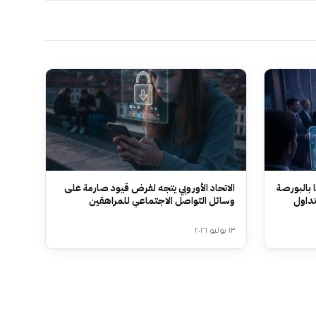
 بالبورصة
الاتحاد الأوروبي يتجه لفرض قيود صارمة على
تداول
وسائل التواصل الاجتماعي للمراهقين
١٣ يوليو ٢٠٢٦