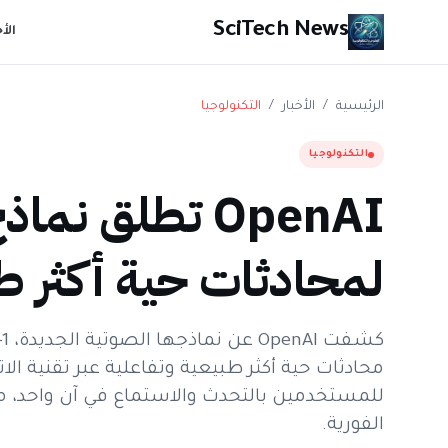
SciTech News
الأ
الرئيسية
/
الأخبار
/
التكنولوجيا
التكنولوجيا
OpenAI تطلق ن
لمحادثات حية أكثر ط
محادثات حية أكثر طبيعية وتفاعلية عبر تقنية الا
للمستخدمين بالتحدث والاستماع في آن واحد، مما 
الفورية.