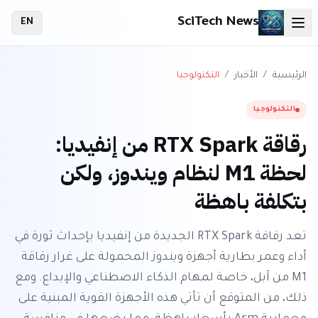
SciTech News
EN
الرئيسية
/
الأخبار
/
التكنولوجيا
التكنولوجيا
رقاقة RTX Spark من إنفيديا:
لحظة M1 لنظام ويندوز، ولكن
بتكلفة باهظة
تعد رقاقة RTX Spark الجديدة من إنفيديا بإحداث ثورة في
أداء وعمر بطارية أجهزة ويندوز المحمولة على غرار رقاقة
M1 من آبل، خاصة لمهام الذكاء الاصطناعي والإبداع. ومع
ذلك، من المتوقع أن تأتي هذه الأجهزة القوية المبنية على