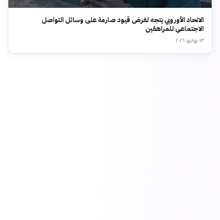
الاتحاد الأوروبي يتجه لفرض قيود صارمة على وسائل التواصل
الاجتماعي للمراهقين
١٣ يوليو ٢٠٢٦