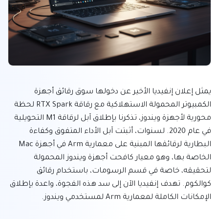
يمثل إعلان إنفيديا الأخير عن دخولها سوق رقائق أجهزة 
الكمبيوتر المحمولة الاستهلاكية مع رقاقة RTX Spark لحظة 
محورية لأجهزة ويندوز، تذكرنا بإطلاق آبل لرقاقة M1 التحويلية 
في عام 2020. لسنوات، أثبتت آبل الأداء المتفوق وكفاءة 
البطارية لرقائقها المبنية على معمارية Arm في أجهزة Mac 
الخاصة بها، وهو معيار كافحت أجهزة ويندوز المحمولة 
لتحقيقه، خاصة في قسم الرسومات، باستخدام رقائق 
كوالكوم. تهدف إنفيديا الآن إلى سد هذه الفجوة، واعدة بإطلاق 