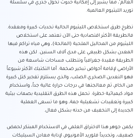
العالم'، مما يشير إلى إمكانية حدوث تحول جذري في سلسلة 
تطرح طرق استخلاص الليثيوم الحالية تحديات كبيرة ومعقدة. 
فالطريقة الأكثر اقتصادية حتى الآن تعتمد على استخلاص 
الليثيوم من المحاليل الملحية (المالحة)، وهي مياه تراكم فيها 
المعدن بشكل طبيعي على مدى آلاف السنين. لكن هذه 
الطريقة مقيدة جغرافياً وتتطلب مساحات شاسعة من 
الأراضي لإقامة أحواض تبخير ضخمة. أما التكتيك الأكثر شيوعاً 
فهو التعدين الصخري الصلب، والذي يستلزم تفجير كتل كبيرة 
من الخام، ثم معالجتها في درجات حرارة عالية جداً، واستخدام 
مواد كيميائية خطرة. تحمل هذه الطرق التقليدية بصمات بيئية 
كبيرة وتعقيدات تشغيلية جمة، وهو ما تسعى العملية 
يكمن جوهر هذا الاختراق العلمي في الاستخدام المبتكر لحمض 
ضعيف، وتحديداً فلوريد الأمونيوم، لإذابة معادن السيليكات 