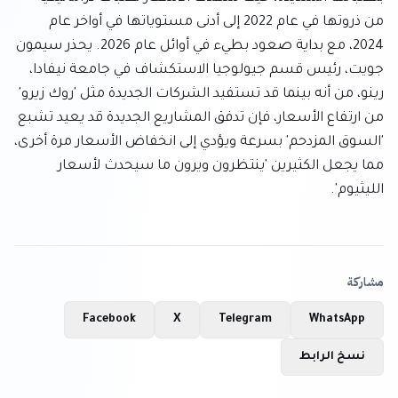
من ذروتها في عام 2022 إلى أدنى مستوياتها في أواخر عام 
2024، مع بداية صعود بطيء في أوائل عام 2026. يحذر سيمون 
جويت، رئيس قسم جيولوجيا الاستكشاف في جامعة نيفادا، 
رينو، من أنه بينما قد تستفيد الشركات الجديدة مثل 'روك زيرو' 
من ارتفاع الأسعار، فإن تدفق المشاريع الجديدة قد يعيد تشبع 
'السوق المزدحم' بسرعة ويؤدي إلى انخفاض الأسعار مرة أخرى، 
مما يجعل الكثيرين 'ينتظرون ويرون ما سيحدث لأسعار 
الليثيوم'.
مشاركة
Facebook
X
Telegram
WhatsApp
نسخ الرابط