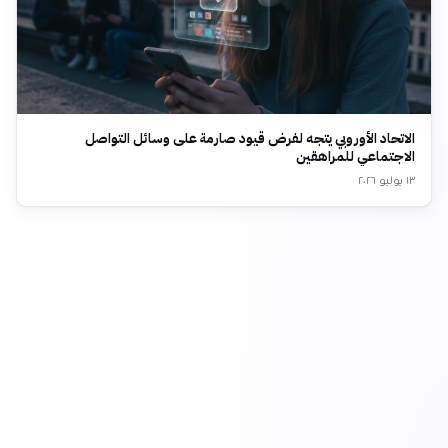
الاتحاد الأوروبي يتجه لفرض قيود صارمة على وسائل التواصل
الاجتماعي للمراهقين
١٣ يوليو ٢٠٢٦