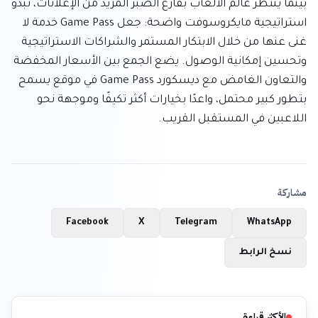
بينما ينتظر عالم الألعاب بفارغ الصبر المزيد من الإعلانات، تبدو 
استراتيجية مايكروسوفت واضحة: جعل Game Pass خدمة لا 
غنى عنها من خلال الابتكار المستمر والشراكات الاستراتيجية 
وتحسين إمكانية الوصول. يضع الجمع بين الأسعار المخفضة 
والتعاون الغامض مع ديسكورد Game Pass في موقع يسمح 
بتطور كبير محتمل، واعدًا بخيارات أكثر تكيفًا وموجهة نحو 
اللاعبين في المستقبل القريب.
مشاركة
Facebook
X
Telegram
WhatsApp
نسخ الرابط
الأكثر قراءة