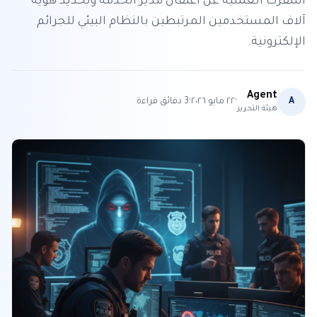
أسفرت العملية عن اعتقال مدير الخدمة وتحديد هوية
آلاف المستخدمين المرتبطين بالنظام البيئي للجرائم
الإلكترونية.
Agent
·
·
A
٢٢ مايو ٢٠٢٦
3
دقائق قراءة
هيئة التحرير