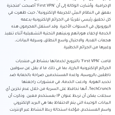
الإجرامية. وأشارت الوكالة إلى أن 'First VPN' أصبحت "متجذرة 
بعمق في النظام البيئي للجريمة الإلكترونية"، حيث ظهرت في 
كل تحقيق رئيسي تقريبًا في الجرائم الإلكترونية يدعمه 
اليوروبول في السنوات الأخيرة. وقد استغل المجرمون هذه 
الخدمة لإخفاء هوياتهم وبنيتهم التحتية التشغيلية أثناء تنفيذ 
هجمات الفدية، والاحتيال واسع النطاق، وسرقة البيانات، 
قامت 'First VPN' بالترويج لخدماتها بنشاط في منتديات 
الجرائم الإلكترونية البارزة، بما في ذلك ما لا يقل عن سوقين 
ناطقين بالروسية، واعدة المستخدمين صراحة بالحماية ضد 
تحديد الهوية. وادعت الخدمة، في منشورات راجعتها 
TechCrunch، أنها تحافظ على السرية من خلال عدم تخزين أي 
سجلات يمكن أن تربط عنوان IP بمستخدم معين. وذكرت أن 
البيانات الوحيدة التي يتم الاحتفاظ بها هي البريد الإلكتروني 
واسم المستخدم، مؤكدة استحالة ربط النشاط عبر الإنترنت 