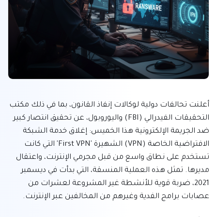
أعلنت تحالفات دولية لوكالات إنفاذ القانون، بما في ذلك مكتب 
التحقيقات الفيدرالي (FBI) واليوروبول، عن تحقيق انتصار كبير 
ضد الجريمة الإلكترونية هذا الخميس: إغلاق خدمة الشبكة 
الافتراضية الخاصة (VPN) الشهيرة 'First VPN' التي كانت 
تستخدم على نطاق واسع من قبل مجرمي الإنترنت، واعتقال 
مديرها. تمثل هذه العملية المنسقة، التي بدأت في ديسمبر 
2021، ضربة قوية للأنشطة غير المشروعة لعشرات من 