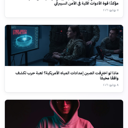
مؤكدًا قوة الأدوات الآلية في الأمن السيبراني
١١ يوليو ٢٠٢٦
ماذا لو اخترقت الصين إمدادات المياه الأمريكية؟ لعبة حرب تكشف
واقعًا مخيفًا
٨ يوليو ٢٠٢٦