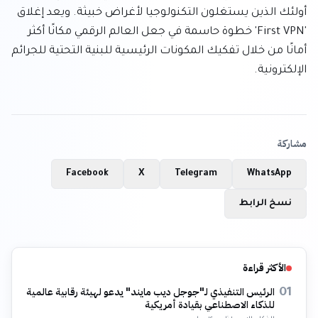
أولئك الذين يستغلون التكنولوجيا لأغراض خبيثة. ويعد إغلاق 
'First VPN' خطوة حاسمة في جعل العالم الرقمي مكانًا أكثر 
أمانًا من خلال تفكيك المكونات الرئيسية للبنية التحتية للجرائم 
الإلكترونية.
مشاركة
Facebook
X
Telegram
WhatsApp
نسخ الرابط
الأكثر قراءة
الرئيس التنفيذي لـ"جوجل ديب مايند" يدعو لهيئة رقابية عالمية
01
للذكاء الاصطناعي بقيادة أمريكية