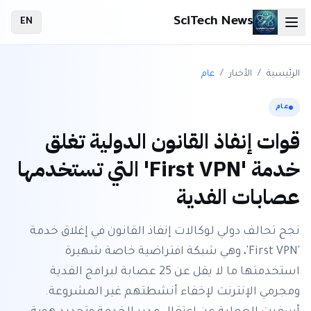
SciTech News
EN
الرئيسية
/
الأخبار
/
عام
عام
قوات إنفاذ القانون الدولية تغلق
خدمة 'First VPN' التي تستخدمها
عصابات الفدية
نجح تحالف دولي لوكالات إنفاذ القانون في إغلاق خدمة
'First VPN'، وهي شبكة افتراضية خاصة شهيرة
استخدمتها ما لا يقل عن 25 عصابة لبرامج الفدية
ومجرمي الإنترنت لإخفاء أنشطتهم غير المشروعة.