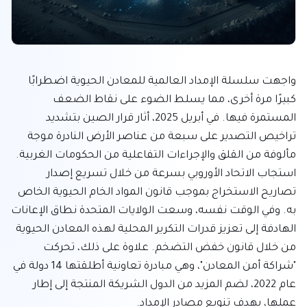
واجهت سلسلة الإمداد العالمية للمعادن الحيوية اضطرابًا 
كبيرًا مرة أخرى، مما يسلط الضوء على نقاط الضعف 
المستمرة فيها. في أبريل 2025، أثار قرار الصين بتشديد 
تراخيص التصدير على سبعة من عناصر الأرض النادرة موجة 
مألوفة من القلق والإجراءات التفاعلية من الحكومات الغربية. 
استجاب الاتحاد الأوروبي بسرعة من خلال تسريع إصدار 
تصاريح الاستخراج بموجب قانون المواد الخام الحيوية الخاص 
به. وفي الوقت نفسه، وسعت الولايات المتحدة نطاق الإعانات 
الهادفة إلى تعزيز قدرات التكرير المحلية لهذه المعادن الحيوية 
من خلال قانون خفض التضخم. علاوة على ذلك، تحركت 
"شراكة أمن المعادن"، وهي مبادرة تعاونية أطلقتها 14 دولة في 
عام 2022، لضم المزيد من الدول الشريكة المنتجة إلى إطار 