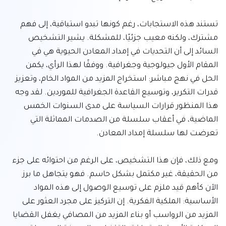
تستند هذه الاستجابات، رغم كونها تبدو استباقية، إلى فهم 
مشترك، ولكنه معيب جزئيًا، للمشكلة. يشير التشخيص 
السائد إلى أن التحديات في إمداد المعادن الحيوية هي في 
المقام الأول جيولوجية وجغرافية. ووفقًا لهذا الرأي، يكمن 
الحل في نهج مباشر: استخراج المزيد من المواد الخام، وتعزيز 
قدرات التكرير، وتوسيع القاعدة الجغرافية للموردين. لقد وجه 
هذا المنظور قرارات السياسة على مدى السنوات الخمس 
الماضية، في أعقاب سلسلة من الصدمات المماثلة التي 
ومع ذلك، فإن هذا التشخيص، على الرغم من احتوائه على جزء 
من الحقيقة، غير مكتمل بشكل حاسم. فهو يتجاهل ما برز 
الآن كأهم قيد ملزم على توسيع الوصول إلى هذه المواد 
الأساسية: الملكية الفكرية. إن التركيز على مجرد العثور على 
المزيد من الرواسب أو بناء المزيد من المصافي يغفل القضايا 