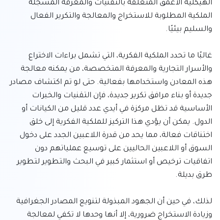
الهيكلية الأعمق المتعلقة بالتقنيات والمعرفة المسجلة 
الملكية المطلوبة للاستخراج والمعالجة والتكرير الفعال 
غالبًا ما تحدد الملكية الفكرية، التي تشمل براءات الاختراع 
والأسرار التجارية والمعرفة المتخصصة، من يمكنه معالجة 
هذه المعادن واستخدامها بفعالية. حتى لو تم اكتشاف مصادر 
جديدة أو بناء مرافق تكرير جديدة، فإن التقنيات والخبرات 
الأساسية قد تظل مركزة في أيدي عدد قليل من الكيانات أو 
الدول. يمكن أن يؤدي هذا التركيز للملكية الفكرية إلى خلق 
اختناقات فعالة، مما يحد من قدرة اللاعبين الجدد على دخول 
السوق أو اللاعبين الحاليين على توسيع عملياتهم دون 
اتفاقيات ترخيص أو استثمار كبير في البحث والتطوير لتطوير 
لذلك، في حين أن الجهود المبذولة لتنويع المصادر الجغرافية 
وزيادة الاستخراج ضرورية، إلا أنها وحدها لا تكفي لمعالجة 