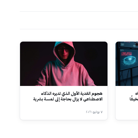
ه
هجوم الفدية الأول الذي تديره الذكاء
يفًا
الاصطناعي لا يزال بحاجة إلى لمسة بشرية
٧ يوليو ٢٠٢٦