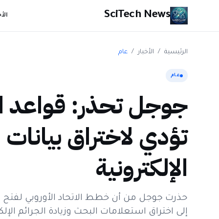
SciTech News
الأ
الرئيسية
/
الأخبار
/
عام
عام
جوجل تحذر: قواعد الا
تؤدي لاختراق بيانات 
الإلكترونية
حذرت جوجل من أن خطط الاتحاد الأوروبي لفتح ب
إلى اختراق استعلامات البحث وزيادة الجرائم الإلكت