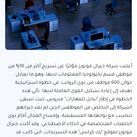
أعلنت شركة جنرال موتورز مؤخرًا عن تسريح أكثر من 10% من 
موظفي قسم تكنولوجيا المعلومات لديها، وهو ما يعادل 
حوالي 600 موظف من ذوي الرواتب، في خطوة استراتيجية 
تهدف إلى إعادة تشكيل القوى العاملة لديها. تأتي هذه 
الخطوة في إطار "تبادل للمهارات" مدروس، حيث تسعى 
الشركة إلى التخلص من الموظفين الذين لم تعد خبراتهم 
تتناسب مع توجهاتها المستقبلية، وإفساح المجال أمام ذوي 
الخلفيات المتخصصة في الذكاء الاصطناعي. وقد أكدت جنرال 
موتورز لموقع "تك كرانش" هذه التسريحات، التي كانت قد 