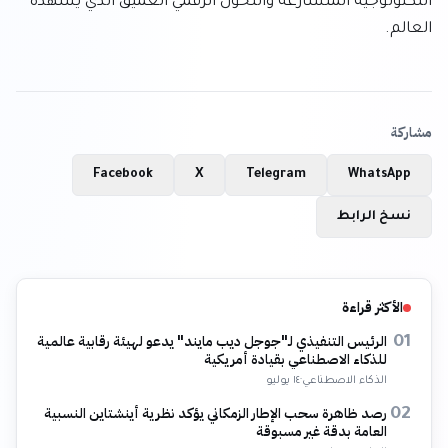
التكنولوجية المتسارعة والتحول الرقمي العميق الذي يشهده 
العالم.
مشاركة
Facebook
X
Telegram
WhatsApp
نسخ الرابط
الأكثر قراءة
الرئيس التنفيذي لـ"جوجل ديب مايند" يدعو لهيئة رقابية عالمية
01
للذكاء الاصطناعي بقيادة أمريكية
الذكاء الاصطناعي
·
١٤ يوليو
رصد ظاهرة سحب الإطار الزمكاني يؤكد نظرية أينشتاين النسبية
02
العامة بدقة غير مسبوقة