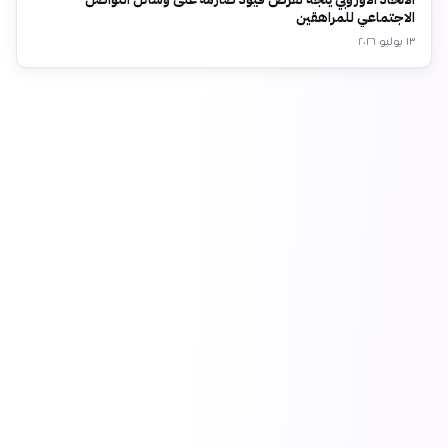
الاجتماعي للمراهقين
١٣ يوليو ٢٠٢٦