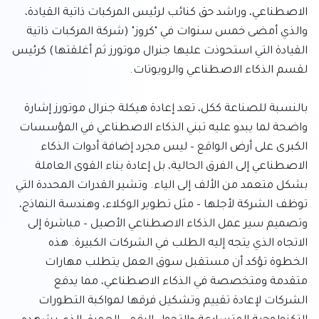
الاصطناعي، وراشد حق كنائب لرئيس المركبات ذاتية القيادة، 
والذي أمضى خمس سنوات في "كروز" (شركة المركبات ذاتية 
القيادة التي استحوذت عليها جنرال موتورز ثم أغلقتها) كرئيس 
بالنسبة للصناعة ككل، تعد إعادة هيكلة جنرال موتورز إشارة 
واضحة لما يبدو عليه تبني الذكاء الاصطناعي في المؤسسات 
الكبرى على أرض الواقع – ليس مجرد إضافة أدوات الذكاء 
الاصطناعي إلى الفرق الحالية، بل إعادة بناء القوى العاملة 
بشكل متعمد من الألف إلى الياء. وتشير القدرات المحددة التي 
توظف الشركة لأجلها – مثل تطوير الوكلاء، وهندسة النماذج، 
وتصميم سير عمل الذكاء الاصطناعي الأصيل – مباشرة إلى 
الاتجاه الذي يتجه إليه الطلب في الشركات الكبيرة. هذه 
الخطوة تؤكد أن مستقبل سوق العمل يتطلب مهارات 
متقدمة ومتخصصة في الذكاء الاصطناعي، مما يدفع 
الشركات لإعادة تقييم وتشكيل فرقها لمواكبة التطورات 