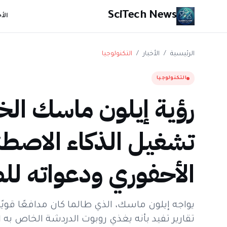
SciTech News
الأ
الرئيسية
/
الأخبار
/
التكنولوجيا
التكنولوجيا
رؤية إيلون ماسك الخ
تشغيل الذكاء الاصطن
الأحفوري ودعواته ل
يواجه إيلون ماسك، الذي طالما كان مدافعًا قوي