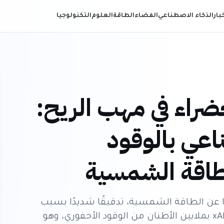
خبار
الذكاء الاصطناعي
الفضاء
الطاقة
العلوم
التكنولوجيا
ضراء في مهب الريح:
اعي بالوقود
لطاقة الشمسية
ًا عن الطاقة الشمسية، تدقيقًا شديدًا بسبب
تقارير تفيد بأنه يغذي روبوت الدردشة الخاص به xAI بملايين الأطنان من الوقود الأحفوري، وهو