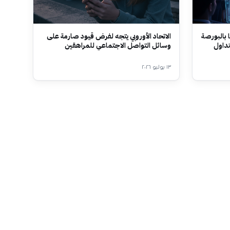
 بالبورصة
الاتحاد الأوروبي يتجه لفرض قيود صارمة على
تداول
وسائل التواصل الاجتماعي للمراهقين
١٣ يوليو ٢٠٢٦