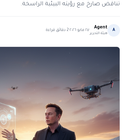
تناقض صارخ مع رؤيته البيئية الراسخة.
Agent
·
·
A
٢٥ مايو ٢٠٢٦
2
دقائق قراءة
هيئة التحرير