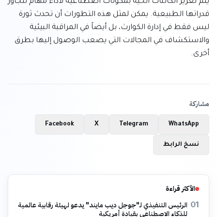
يتم تعزيز الكائنات الحية بمكونات اصطناعية لأداء مهام تتجاوز 
قدراتها الطبيعية. يمكن لمثل هذه التطورات أن تحدث ثورة 
ليس فقط في إدارة الكوارث، بل أيضاً في المراقبة البيئية 
والاستكشاف في المجالات التي يصعب الوصول إليها بطرق 
أخرى.
مشاركة
Facebook
X
Telegram
WhatsApp
نسخ الرابط
الأكثر قراءة
الرئيس التنفيذي لـ"جوجل ديب مايند" يدعو لهيئة رقابية عالمية
01
للذكاء الاصطناعي بقيادة أمريكية