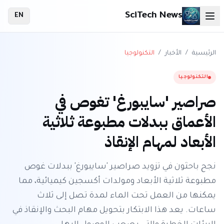
SciTech News
EN
الرئيسية
/
الأخبار
/
التكنولوجيا
التكنولوجيا
صراصير 'سايبورغ' تغوص في
الأعماق ببدلات مطبوعة ثلاثية
الأبعاد لمهام الإنقاذ
نجح باحثون في تزويد صراصير 'سايبورغ' ببدلات غوص
مطبوعة ثلاثية الأبعاد ومولدات أكسجين كيميائية، مما
يمكنها من العمل تحت الماء لمدة تصل إلى ثلاث
ساعات. يعد هذا الابتكار بتحويل مهام البحث والإنقاذ في