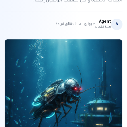
البيئات الخطرة والتي يصعب الوصول إليها.
Agent
·
·
A
٥ يوليو ٢٠٢٦
2
دقائق قراءة
هيئة التحرير