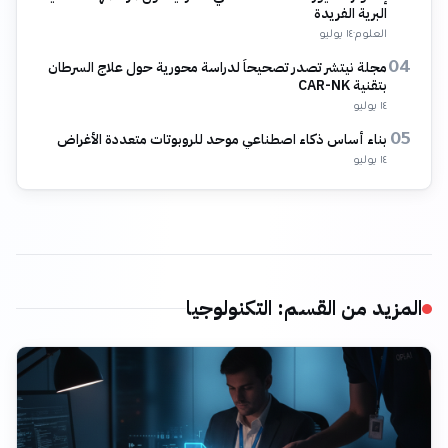
البرية الفريدة
العلوم
·
١٤ يوليو
مجلة نيتشر تصدر تصحيحاً لدراسة محورية حول علاج السرطان
04
بتقنية CAR-NK
١٤ يوليو
بناء أساس ذكاء اصطناعي موحد للروبوتات متعددة الأغراض
05
١٤ يوليو
المزيد من القسم
:
التكنولوجيا