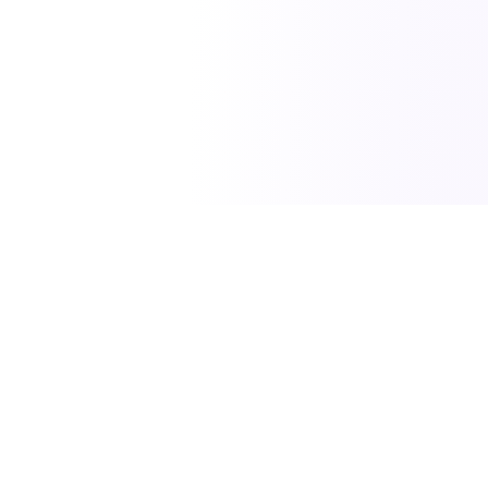
SciTech News
مصدركم الموثوق لأحدث الاخبار في العلوم والتكنولوجيا