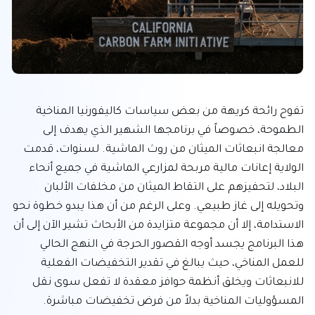
تفوح رائحة كريهة من بعض سياسات كاليفورنيا المناخية 
الطموحة، خصوصاً في برنامجها الشهير الذي يهدف إلى 
معالجة انبعاثات الميثان من روث الماشية. لسنوات، قدمت 
الولاية إعانات مالية مربحة لمزارعي الماشية في جميع أنحاء 
البلاد، لتحفيزهم على التقاط الميثان من مخلفات الألبان 
وتحويله إلى غاز طبيعي. وعلى الرغم من أن هذا يبدو خطوة نحو 
الاستدامة، إلا أن مجموعة متزايدة من الأبحاث تشير الآن إلى أن 
هذا البرنامج يجسد أوجه القصور الحرجة في النهج الحالي 
للعمل المناخي، حيث يبالغ في تقدير التخفيضات الفعلية 
للانبعاثات ويخلق أنظمة حوافز معقدة لا تفعل سوى نقل 