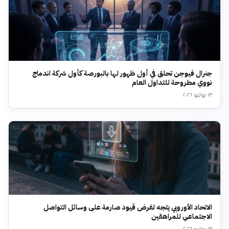
جنرال فيوجن تحلق في أول ظهور لها بالبورصة كأول شركة اندماج
نووي مطروحة للتداول العام
١٣ يوليو ٢٠٢٦
الاتحاد الأوروبي يتجه لفرض قيود صارمة على وسائل التواصل
الاجتماعي للمراهقين