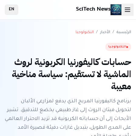
SciTech News
EN
الرئيسية
/
الأخبار
/
التكنولوجيا
التكنولوجيا
حسابات كاليفورنيا الكربونية لروث
الماشية لا تستقيم: سياسة مناخية
معيبة
برنامج كاليفورنيا المربح الذي يدفع لمزارعي الألبان
لتحويل ميثان الروث إلى غاز طبيعي يخضع للتدقيق. تشير
الأبحاث إلى أن حساباته الكربونية قد تزيد الاحترار العالمي
على المدى الطويل، بتبديل غازات دفيئة قصيرة الأمد