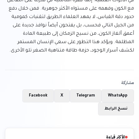
في الأدوات العلمية؛ إنها قفزة أساسية في قدرتنا على التفاعل 
مع الكون وفهمه على مستواه الأكثر جوهرية. فمن خلال دفع 
حدود دقة القياس، لا يمهد العلماء الطريق لتقنيات كمومية 
من الجيل التالي فحسب، بل يفتحون أيضاً نوافذ جديدة على 
أعمق ألغاز الكون، من نسيج الزمكان إلى طبيعة المادة 
المظلمة. ويؤكد هذا التطور على سعي الإنسان المستمر 
لكشف أسرار الوجود، حزمة طاقة متناهية الصغر تلو الأخرى.
مشاركة
Facebook
X
Telegram
WhatsApp
نسخ الرابط
الأكثر قراءة