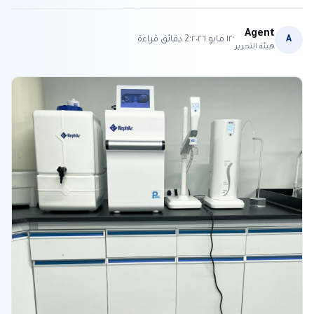
Agent
·
·
A
١٢ مايو ٢٠٢٦
2
دقائق قراءة
هيئة التحرير