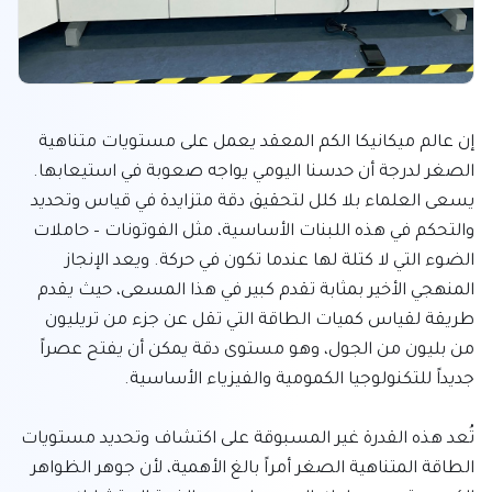
إن عالم ميكانيكا الكم المعقد يعمل على مستويات متناهية 
الصغر لدرجة أن حدسنا اليومي يواجه صعوبة في استيعابها. 
يسعى العلماء بلا كلل لتحقيق دقة متزايدة في قياس وتحديد 
والتحكم في هذه اللبنات الأساسية، مثل الفوتونات – حاملات 
الضوء التي لا كتلة لها عندما تكون في حركة. ويعد الإنجاز 
المنهجي الأخير بمثابة تقدم كبير في هذا المسعى، حيث يقدم 
طريقة لقياس كميات الطاقة التي تقل عن جزء من تريليون 
من بليون من الجول، وهو مستوى دقة يمكن أن يفتح عصراً 
تُعد هذه القدرة غير المسبوقة على اكتشاف وتحديد مستويات 
الطاقة المتناهية الصغر أمراً بالغ الأهمية، لأن جوهر الظواهر 