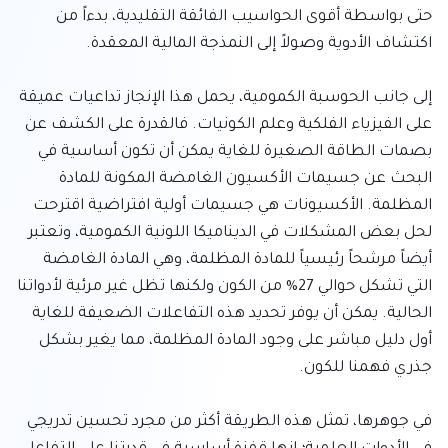
حتى بواسطة أقوى الحواسيب الفائقة التقليدية، بدءاً من 
إلى جانب الحوسبة الكمومية، يحمل هذا الإنجاز تداعيات عميقة 
على الفيزياء الفلكية وعلم الكونيات. فالقدرة على الكشف عن 
بصمات الطاقة الصغيرة للغاية يمكن أن تكون أساسية في 
البحث عن جسيمات الأكسيون الغامضة المكونة للمادة 
المظلمة. الأكسيونات هي جسيمات أولية افتراضية اقترحت 
لحل بعض المشكلات في الديناميكا اللونية الكمومية، وتعتبر 
أيضاً مرشحاً رئيسياً للمادة المظلمة، وهي المادة الغامضة 
التي تشكل حوالي 27% من الكون ولكنها تظل غير مرئية لأدواتنا 
الحالية. يمكن أن يوفر تحديد هذه التفاعلات الضعيفة للغاية 
أول دليل مباشر على وجود المادة المظلمة، مما يغير بشكل 
في جوهرها، تمثل هذه الطريقة أكثر من مجرد تحسين تدريجي 