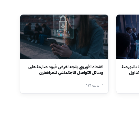
 بالبورصة
الاتحاد الأوروبي يتجه لفرض قيود صارمة على
تداول
وسائل التواصل الاجتماعي للمراهقين
١٣ يوليو ٢٠٢٦