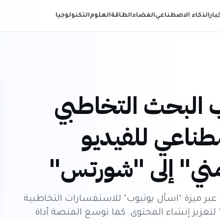
خبار
الذكاء الاصطناعي
الفضاء
الطاقة
العلوم
التكنولوجيا
 البحث التخاطبي
صطناعي للفيديو
ني" إلى "شورتس"
عبر ميزة "اسأل يوتيوب" للاستفسارات التخاطبية
تعزيز إنشاء المحتوى. كما توسع المنصة أداة