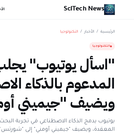
SciTech News
الأ
الرئيسية
/
الأخبار
/
التكنولوجيا
التكنولوجيا
"اسأل يوتيوب" يجلب
المدعوم بالذكاء الا
ويضيف "جيميني أوم
يوتيوب يدمج الذكاء الاصطناعي في تجربة البحث 
المعقدة، ويضيف "جيميني أومني" إلى "شورتس" ل