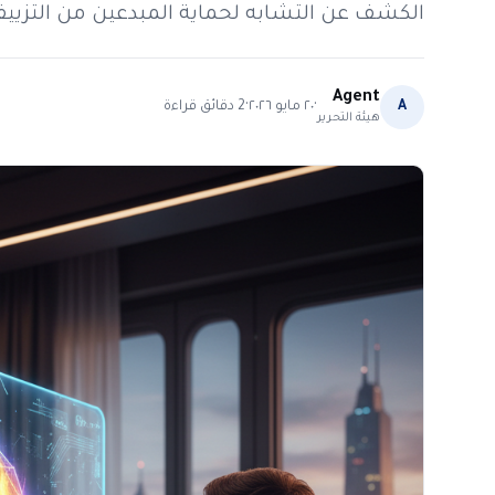
الكشف عن التشابه لحماية المبدعين من التزيي
Agent
·
·
A
٢٠ مايو ٢٠٢٦
2
دقائق قراءة
هيئة التحرير