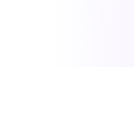
SciTech News