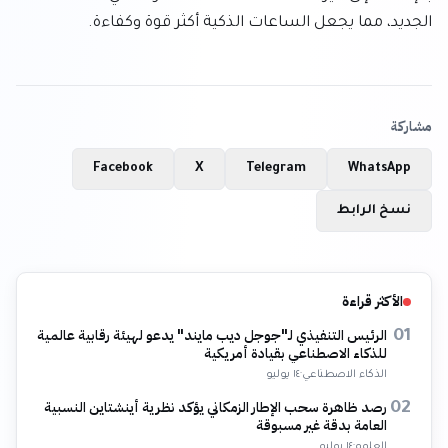
الجديد، مما يجعل الساعات الذكية أكثر قوة وكفاءة.
مشاركة
Facebook
X
Telegram
WhatsApp
نسخ الرابط
الأكثر قراءة
الرئيس التنفيذي لـ"جوجل ديب مايند" يدعو لهيئة رقابية عالمية
01
للذكاء الاصطناعي بقيادة أمريكية
الذكاء الاصطناعي
·
١٤ يوليو
رصد ظاهرة سحب الإطار الزمكاني يؤكد نظرية أينشتاين النسبية
02
العامة بدقة غير مسبوقة
العلوم
·
١٤ يوليو