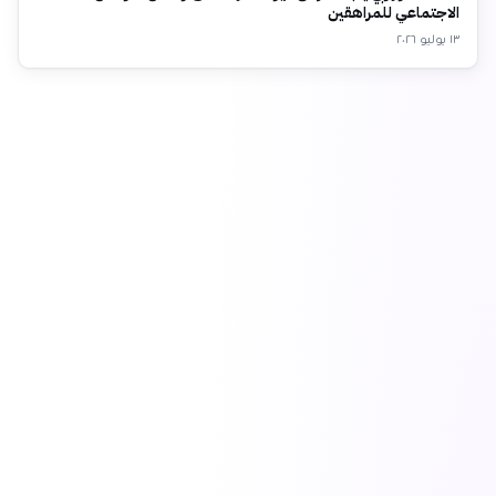
الاجتماعي للمراهقين
١٣ يوليو ٢٠٢٦