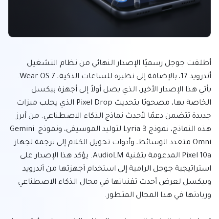
أطلقت جوجل رسميًا الإصدار النهائي من نظام التشغيل 
أندرويد 17، بالإضافة إلى نظيره للساعات الذكية، Wear OS 7. 
يأتي هذا الإصدار الأخير، الذي يصل أولاً إلى أجهزة بيكسل 
الخاصة بها، مصحوبًا بتحديث Pixel Drop الذي يجلب ميزات 
جديدة تتضمن دعمًا لأحدث نماذج الذكاء الاصطناعي. من أبرز 
هذه النماذج، نموذج Lyria 3 لتوليد الموسيقى، ونموذج Gemini 
Omni متعدد الوسائط، وأدوات تحويل الكلام إلى ترجمة لجهاز 
Pixel 10a المدعومة بتقنية AudioLM. يؤكد هذا الإصدار على 
استراتيجية جوجل الرامية إلى استخدام أجهزتها من أندرويد 
وبيكسل لعرض أحدث تقنياتها في مجال الذكاء الاصطناعي 