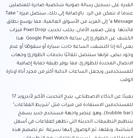
القدرة على تسجيل رسالة صوتية شخصية صادرة للمتصلين 
عندما لا تتمكن من الرد. بالإضافة إلى ذلك، ستصل ميزة "Take 
a Message" إلى المزيد من الأسواق العالمية، مما يوسع نطاق 
فائدتها. وعلى صعيد الأمان، يجلب تحديث Pixel Drop ميزات 
الكشف عن الطوارئ إلى ساعة Google Pixel Watch. هذا 
يعني أنه إذا اكتشفت الساعة حادث سيارة أو سقوطًا أو عدم 
وجود نبض، فإنها ستتصل تلقائيًا بخدمات الطوارئ وجهات 
الاتصال المحددة للطوارئ، مما يوفر طبقة حماية إضافية 
للمستخدمين ويجعل الساعات الذكية أكثر من مجرد أداة لإدارة 
بعيدًا عن الذكاء الاصطناعي، يتيح التحديث الأكبر لأندرويد 17 
للمستخدمين الاستفادة من ميزات مثل "شريط الفقاعات" 
(bubble bar)، وهو عنصر واجهة مستخدم جديد يسمح 
بتنظيم التطبيقات الحديثة التي تظهر كفقاعات في أسفل 
الشاشة، ونقلها، ثم الوصول إليها بسرعة. تم تصميم هذه 