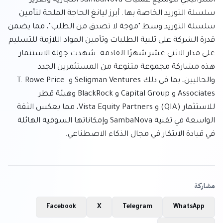
استراتيجي لتوسيع عمليات SambaNova التجارية وتعزيز 
سلسلة التوريد الخاصة بها. أبرز ليانغ الحاجة الملحة لتأمين 
سلسلة التوريد وسط "موجة لا تصدق من الطلب"، مما يضمن 
قدرة الشركة على تلبية الطلبات وتأمين المواد اللازمة للتسليم 
على مدار الاثني عشر شهرًا القادمة. شهدت جولة الاستثمار 
هذه مشاركة مجموعة متنوعة من المستثمرين الجدد 
والحاليين، بما في ذلك Seligman Ventures و T. Rowe Price 
Associates و Capital Group و BlackRock وهيئة قطر 
للاستثمار (QIA) و Vista Equity Partners، مما يعكس الثقة 
الواسعة في تقنية SambaNova وإمكاناتها السوقية الهائلة 
في قيادة الابتكار في مجال الذكاء الاصطناعي.
مشاركة
Facebook
X
Telegram
WhatsApp