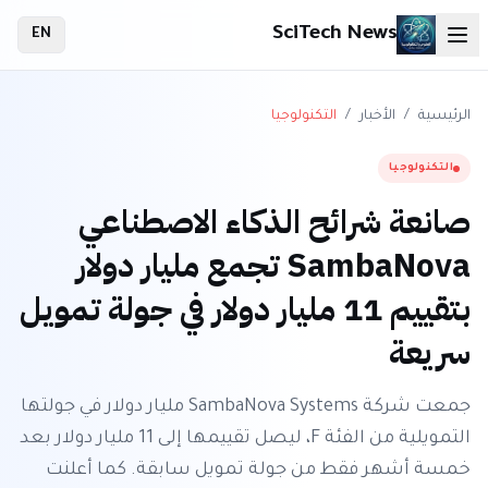
SciTech News
EN
الرئيسية
/
الأخبار
/
التكنولوجيا
التكنولوجيا
صانعة شرائح الذكاء الاصطناعي
SambaNova تجمع مليار دولار
بتقييم 11 مليار دولار في جولة تمويل
سريعة
جمعت شركة SambaNova Systems مليار دولار في جولتها
التمويلية من الفئة F، ليصل تقييمها إلى 11 مليار دولار بعد
خمسة أشهر فقط من جولة تمويل سابقة. كما أعلنت