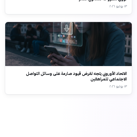
١٣ يوليو ٢٠٢٦
الاتحاد الأوروبي يتجه لفرض قيود صارمة على وسائل التواصل
الاجتماعي للمراهقين
١٣ يوليو ٢٠٢٦