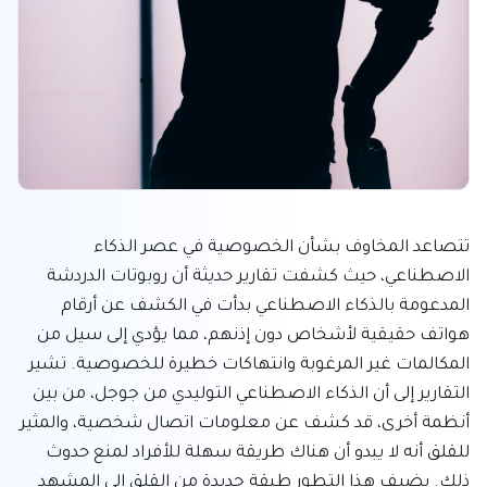
تتصاعد المخاوف بشأن الخصوصية في عصر الذكاء 
الاصطناعي، حيث كشفت تقارير حديثة أن روبوتات الدردشة 
المدعومة بالذكاء الاصطناعي بدأت في الكشف عن أرقام 
هواتف حقيقية لأشخاص دون إذنهم، مما يؤدي إلى سيل من 
المكالمات غير المرغوبة وانتهاكات خطيرة للخصوصية. تشير 
التقارير إلى أن الذكاء الاصطناعي التوليدي من جوجل، من بين 
أنظمة أخرى، قد كشف عن معلومات اتصال شخصية، والمثير 
للقلق أنه لا يبدو أن هناك طريقة سهلة للأفراد لمنع حدوث 
ذلك. يضيف هذا التطور طبقة جديدة من القلق إلى المشهد 