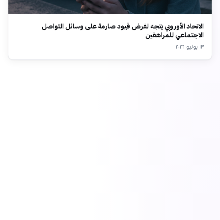
الاتحاد الأوروبي يتجه لفرض قيود صارمة على وسائل التواصل
الاجتماعي للمراهقين
١٣ يوليو ٢٠٢٦