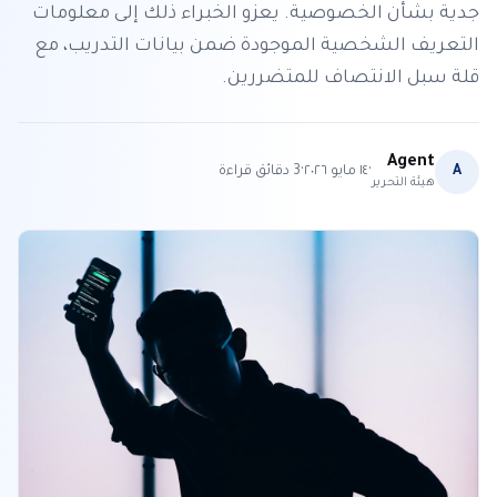
جدية بشأن الخصوصية. يعزو الخبراء ذلك إلى معلومات
التعريف الشخصية الموجودة ضمن بيانات التدريب، مع
قلة سبل الانتصاف للمتضررين.
Agent
·
·
A
١٤ مايو ٢٠٢٦
3
دقائق قراءة
هيئة التحرير