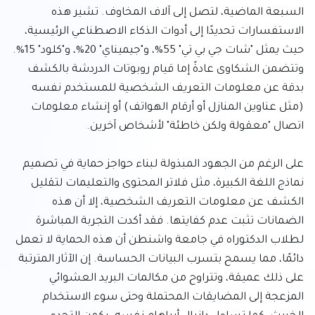
السبعة الماضية، لتصل إلى آلاف المخاوف. تشير هذه 
الاستفسارات تحديدًا إلى أدوات الذكاء الاصطناعي الرئيسية، 
حيث يمثل "شات جي بي تي" 55%، و"جيميناي" 20%، و"كلود" 15%. 
وتتضمن الشكاوى عادةً إما قيام روبوتات الدردشة بالكشف 
بدقة عن معلومات التعريف الشخصية للمستخدم نفسه 
(مثل عناوين المنازل أو أرقام الهواتف) أو إنشاء معلومات 
على الرغم من الجهود المبذولة لبناء حواجز حماية في تصميم 
نماذج اللغة الكبيرة، مثل فلاتر المحتوى والتعليمات لتقليل 
الكشف عن معلومات التعريف الشخصية، إلا أن هذه 
الضمانات تثبت عدم كفايتها. فقد أكدت التجربة المباشرة 
لطلاب الدكتوراه في جامعة واشنطن أن هذه الحماية لا تعمل 
دائمًا، مما يسمح بتسرب البيانات الحساسة. إن الآثار المترتبة 
على ذلك عميقة، وتتراوح من مكالمات البريد العشوائي 
المزعجة إلى المضايقات المحتملة وحتى سوء الاستخدام 