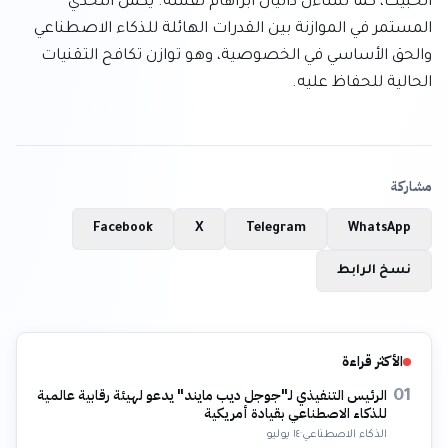
الخبيث، كما تساءل دانيال أبراهام نفسه. يكمن التحدي 
المستمر في الموازنة بين القدرات الهائلة للذكاء الاصطناعي 
والحق الأساسي في الخصوصية، وهو توازن تكافح التقنيات 
الحالية للحفاظ عليه.
مشاركة
Facebook
X
Telegram
WhatsApp
نسخ الرابط
الأكثر قراءة
الرئيس التنفيذي لـ"جوجل ديب مايند" يدعو لهيئة رقابية عالمية
01
للذكاء الاصطناعي بقيادة أمريكية
الذكاء الاصطناعي
·
١٤ يوليو