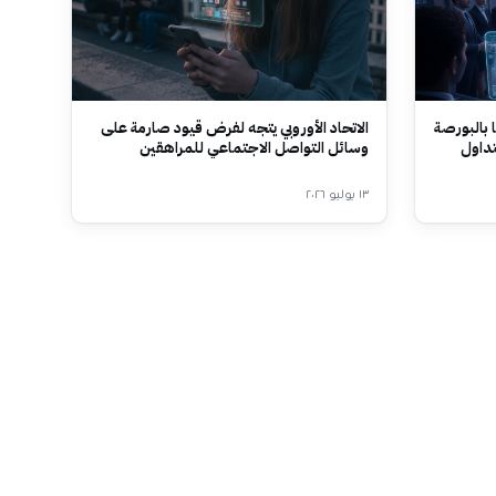
 بالبورصة
الاتحاد الأوروبي يتجه لفرض قيود صارمة على
تداول
وسائل التواصل الاجتماعي للمراهقين
١٣ يوليو ٢٠٢٦