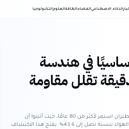
خبار
الذكاء الاصطناعي
الفضاء
الطاقة
العلوم
التكنولوجيا
ساسيًا في هندسة
دقيقة تقلل مقاومة
قلب باحثون يابانيون مبدأً أساسيًا في هندسة الطيران استمر لأكثر من 80 عامًا، حيث أثبتوا أن
خشونة دقيقة غير مرئية يمكن أن تقلل مقاومة الهواء بنسبة تصل إلى 43.6%. يفتح هذا الاكتشاف