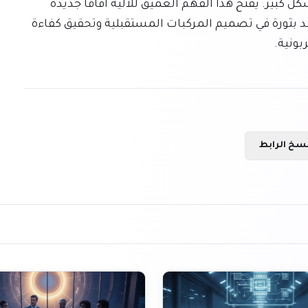
تقليل مقاومة الاحتكاك التي تنشأ من لزوجة الهواء بشكل كبير. يفتح هذا الفهم العميق للآلية آفاقًا جديدة 
لتطبيقات واسعة في مجالات الطيران والنقل، مما يعد بثورة في تصميم المركبات المستقبلية وتحقيق كفاءة 
ونية.
سخ الرابط