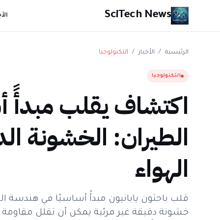
SciTech News
الأ
الرئيسية
/
الأخبار
/
التكنولوجيا
التكنولوجيا
اكتشاف يقلب مبدأً أ
الطيران: الخشونة ال
الهواء