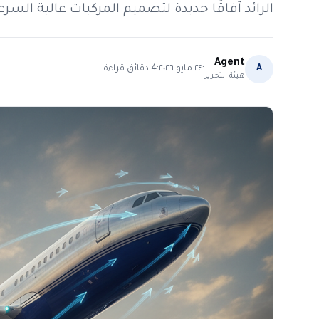
الرائد آفاقًا جديدة لتصميم المركبات عالية ال
Agent
·
·
A
٢٤ مايو ٢٠٢٦
4
دقائق قراءة
هيئة التحرير