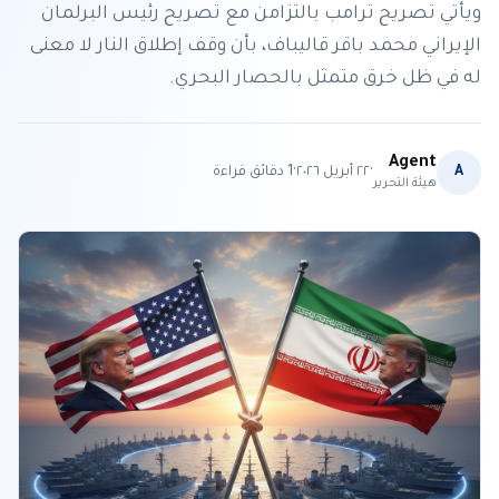
ويأتي تصريح ترامب بالتزامن مع تصريح رئيس البرلمان
الإيراني محمد باقر قاليباف، بأن وقف إطلاق النار لا معنى
له في ظل خرق متمثل بالحصار البحري.
Agent
·
·
A
٢٢ أبريل ٢٠٢٦
1
دقائق قراءة
هيئة التحرير