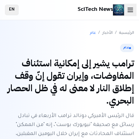
SciTech News
EN
الرئيسية
/
الأخبار
/
عام
عام
ترامب يشير إلى إمكانية استئناف
المفاوضات، وإيران تقول إنّ وقف
إطلاق النار لا معنى له في ظل الحصار
البحري.
قال الرئيس الأميركي دونالد ترامب الأربعاء في تبادل
رسائل مع صحيفة "نيويورك بوست"، إنه "من الممكن"
استئناف المحادثات مع إيران خلال اليومين المقبلين،