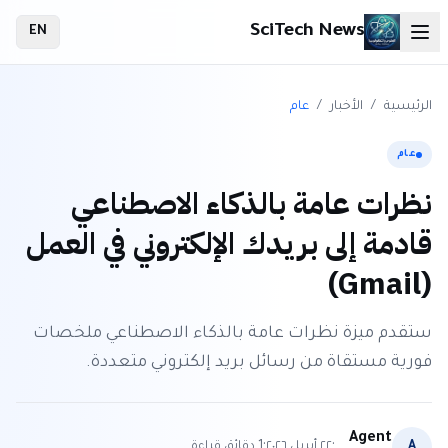
SciTech News
EN
الرئيسية
/
الأخبار
/
عام
عام
نظرات عامة بالذكاء الاصطناعي
قادمة إلى بريدك الإلكتروني في العمل
(Gmail)
ستقدم ميزة نظرات عامة بالذكاء الاصطناعي ملخصات
فورية مستقاة من رسائل بريد إلكتروني متعددة.
Agent
·
·
A
٢٢ أبريل ٢٠٢٦
1
دقائق قراءة