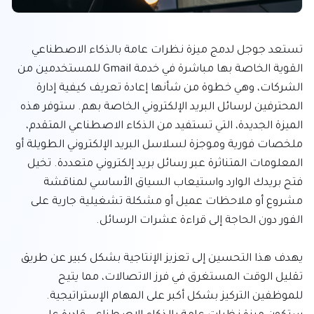
تستعد جوجل لدمج ميزة نظرات عامة بالذكاء الاصطناعي 
القوية الخاصة بها مباشرة في خدمة Gmail للمستخدمين من 
الشركات، وهي خطوة من شأنها إعادة تعريف كيفية إدارة 
المحترفين لرسائل البريد الإلكتروني الخاصة بهم. ستوفر هذه 
الميزة الجديدة، التي تستفيد من الذكاء الاصطناعي المتقدم، 
ملخصات فورية وموجزة لسلاسل البريد الإلكتروني الطويلة أو 
المعلومات المتناثرة عبر رسائل بريد إلكتروني متعددة. تخيل 
فتح بريدك الوارد واستيعاب السياق الأساسي لمناقشة 
مشروع أو ملاحظات عميل أو مشكلة تشغيلية جارية على 
يهدف هذا التحسين إلى تعزيز الإنتاجية بشكل كبير عن طريق 
تقليل الوقت المستغرق في فرز الاتصالات، مما يتيح 
للموظفين التركيز بشكل أكبر على المهام الإستراتيجية. 