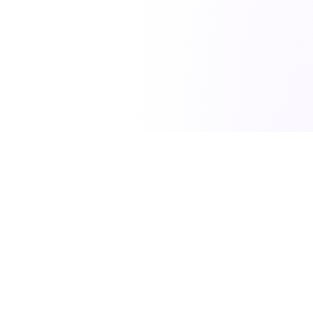
SciTech News