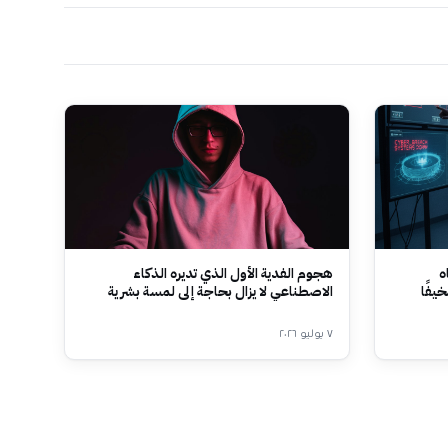
ه
هجوم الفدية الأول الذي تديره الذكاء
يفًا
الاصطناعي لا يزال بحاجة إلى لمسة بشرية
٧ يوليو ٢٠٢٦