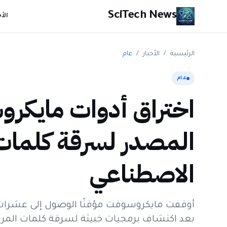
SciTech News
الأ
الرئيسية
/
الأخبار
/
عام
عام
اختراق أدوات مايكر
المصدر لسرقة كلمات 
الاصطناعي
أوقفت مايكروسوفت مؤقتًا الوصول إلى عشرا
بعد اكتشاف برمجيات خبيثة لسرقة كلمات المرو