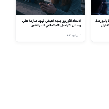
 بالبورصة
الاتحاد الأوروبي يتجه لفرض قيود صارمة على
تداول
وسائل التواصل الاجتماعي للمراهقين
١٣ يوليو ٢٠٢٦