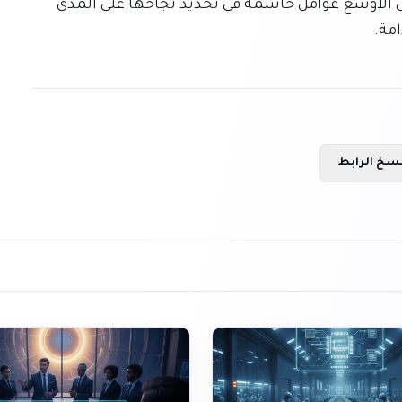
التشغيلية، ستكون فعالية الحوافز والقبول المجتمعي الأوسع عوامل حاسمة في تحديد نجاحها على المدى 
مة.
سخ الرابط