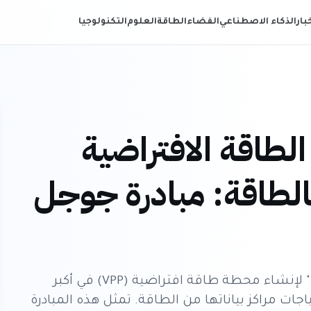
خبار
الذكاء الاصطناعي
الفضاء
الطاقة
العلوم
التكنولوجيا
طاقة الافتراضية
بالطاقة: مبادرة جوجل
أبرمت جوجل اتفاقية جديدة مع شركة "فولتوس" لإنشاء محطة طاقة افتراضية (VPP) في أكبر
اجات مراكز بياناتها من الطاقة. تمثل هذه المبادرة