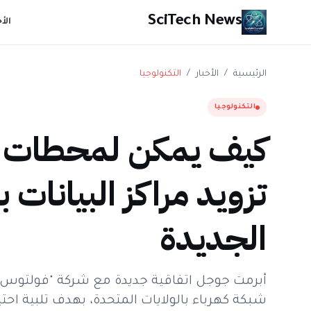
SciTech News
الأ
الرئيسية
/
الأخبار
/
التكنولوجيا
التكنولوجيا
كيف يمكن لمحطات ال
تزويد مراكز البيانات 
الجديدة
شبكة كهرباء بالولايات المتحدة، بهدف تلبية احتي