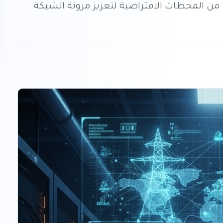
من المحطات الافتراضية لتعزيز مرونة الشبكة