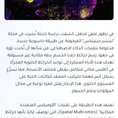
في تطور علمي مذهل، كشفت دراسة حديثة نُشرت في مجلة 
"نيتشر جينيتكس" المرموقة عن طريقة حاسوبية جديدة، 
مدعومة بتقنيات الذكاء الاصطناعي، من شأنها أن تُحدث ثورة 
في جهود رسم خرائط خلايا الجسم بدقة مكانية غير مسبوقة. 
تهدف هذه الأداة المبتكرة إلى توحيد الخرائط الخلوية المجزأة 
في أطلس مكاني متكامل يغطي مختلف الأنسجة، مما يسرّع 
بشكل كبير فهمنا للتركيب المعقد للكائنات الحية على 
المستوى الخلوي. هذا الإنجاز يمثل قفزة نوعية في مجال 
تعتمد هذه الطريقة على تقنيات "الأوميكس المتعددة 
المكانية" (Spatial Multi-omics)، التي توصف غالبًا بأنها خرائط 