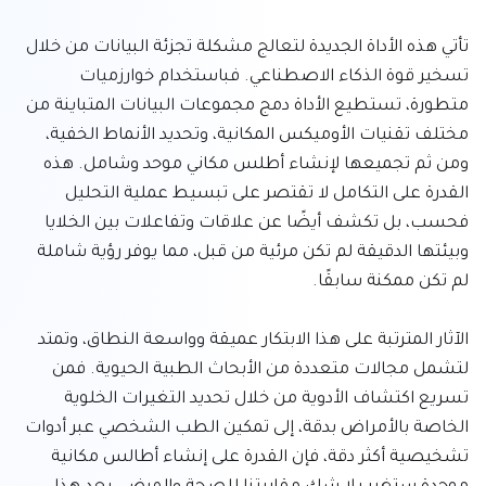
تأتي هذه الأداة الجديدة لتعالج مشكلة تجزئة البيانات من خلال 
تسخير قوة الذكاء الاصطناعي. فباستخدام خوارزميات 
متطورة، تستطيع الأداة دمج مجموعات البيانات المتباينة من 
مختلف تقنيات الأوميكس المكانية، وتحديد الأنماط الخفية، 
ومن ثم تجميعها لإنشاء أطلس مكاني موحد وشامل. هذه 
القدرة على التكامل لا تقتصر على تبسيط عملية التحليل 
فحسب، بل تكشف أيضًا عن علاقات وتفاعلات بين الخلايا 
وبيئتها الدقيقة لم تكن مرئية من قبل، مما يوفر رؤية شاملة 
الآثار المترتبة على هذا الابتكار عميقة وواسعة النطاق، وتمتد 
لتشمل مجالات متعددة من الأبحاث الطبية الحيوية. فمن 
تسريع اكتشاف الأدوية من خلال تحديد التغيرات الخلوية 
الخاصة بالأمراض بدقة، إلى تمكين الطب الشخصي عبر أدوات 
تشخيصية أكثر دقة، فإن القدرة على إنشاء أطالس مكانية 