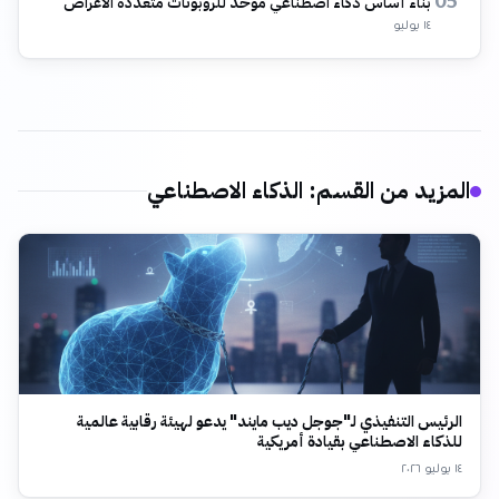
بناء أساس ذكاء اصطناعي موحد للروبوتات متعددة الأغراض
05
١٤ يوليو
المزيد من القسم
:
الذكاء الاصطناعي
الرئيس التنفيذي لـ"جوجل ديب مايند" يدعو لهيئة رقابية عالمية
للذكاء الاصطناعي بقيادة أمريكية
١٤ يوليو ٢٠٢٦