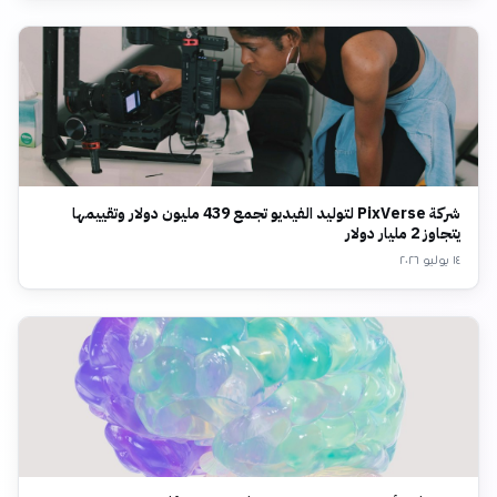
شركة PixVerse لتوليد الفيديو تجمع 439 مليون دولار وتقييمها
يتجاوز 2 مليار دولار
١٤ يوليو ٢٠٢٦