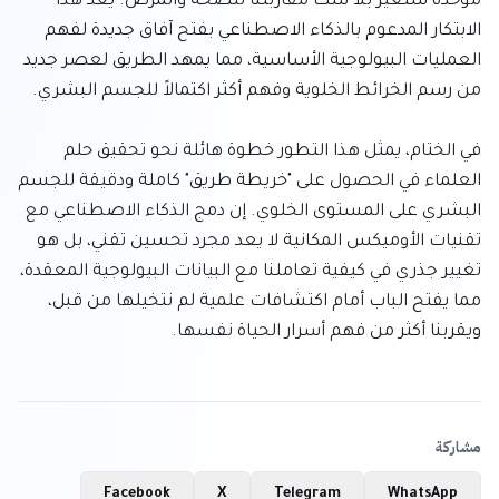
موحدة ستغير بلا شك مقاربتنا للصحة والمرض. يعد هذا 
الابتكار المدعوم بالذكاء الاصطناعي بفتح آفاق جديدة لفهم 
العمليات البيولوجية الأساسية، مما يمهد الطريق لعصر جديد 
في الختام، يمثل هذا التطور خطوة هائلة نحو تحقيق حلم 
العلماء في الحصول على "خريطة طريق" كاملة ودقيقة للجسم 
البشري على المستوى الخلوي. إن دمج الذكاء الاصطناعي مع 
تقنيات الأوميكس المكانية لا يعد مجرد تحسين تقني، بل هو 
تغيير جذري في كيفية تعاملنا مع البيانات البيولوجية المعقدة، 
مما يفتح الباب أمام اكتشافات علمية لم نتخيلها من قبل، 
ويقربنا أكثر من فهم أسرار الحياة نفسها.
مشاركة
Facebook
X
Telegram
WhatsApp