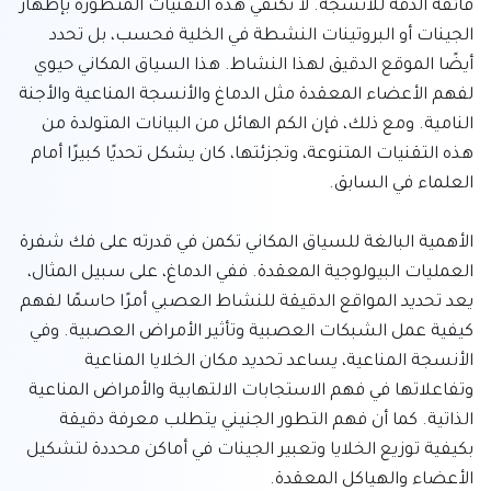
فائقة الدقة للأنسجة. لا تكتفي هذه التقنيات المتطورة بإظهار 
الجينات أو البروتينات النشطة في الخلية فحسب، بل تحدد 
أيضًا الموقع الدقيق لهذا النشاط. هذا السياق المكاني حيوي 
لفهم الأعضاء المعقدة مثل الدماغ والأنسجة المناعية والأجنة 
النامية. ومع ذلك، فإن الكم الهائل من البيانات المتولدة من 
هذه التقنيات المتنوعة، وتجزئتها، كان يشكل تحديًا كبيرًا أمام 
الأهمية البالغة للسياق المكاني تكمن في قدرته على فك شفرة 
العمليات البيولوجية المعقدة. ففي الدماغ، على سبيل المثال، 
يعد تحديد المواقع الدقيقة للنشاط العصبي أمرًا حاسمًا لفهم 
كيفية عمل الشبكات العصبية وتأثير الأمراض العصبية. وفي 
الأنسجة المناعية، يساعد تحديد مكان الخلايا المناعية 
وتفاعلاتها في فهم الاستجابات الالتهابية والأمراض المناعية 
الذاتية. كما أن فهم التطور الجنيني يتطلب معرفة دقيقة 
بكيفية توزيع الخلايا وتعبير الجينات في أماكن محددة لتشكيل 