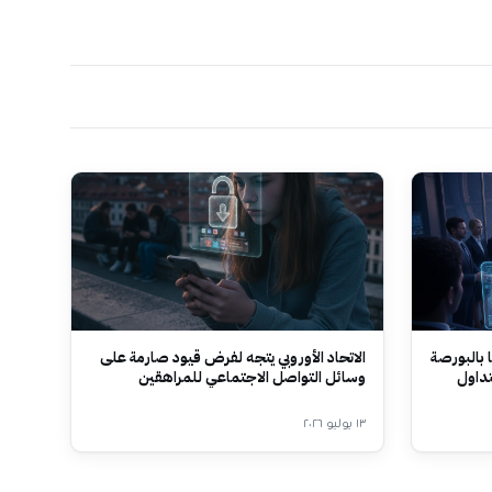
 بالبورصة
الاتحاد الأوروبي يتجه لفرض قيود صارمة على
تداول
وسائل التواصل الاجتماعي للمراهقين
١٣ يوليو ٢٠٢٦