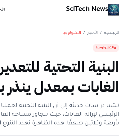
SciTech News
الأ
الرئيسية
/
الأخبار
/
التكنولوجيا
التكنولوجيا
البنية التحتية للتعدين
الغابات بمعدل ينذر ب
تشير دراسات حديثة إلى أن البنية التحتية لعملي
الرئيسي لإزالة الغابات، حيث تتجاوز مساحة الغ
بأربعة وثلاثين ضعفًا. هذه الظاهرة تهدد التنوع ال